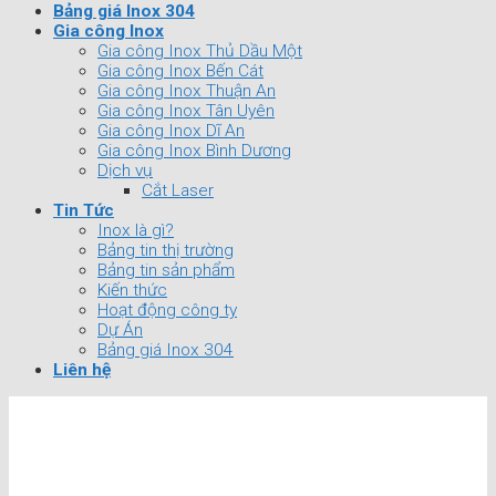
Bảng giá Inox 304
Gia công Inox
Gia công Inox Thủ Dầu Một
Gia công Inox Bến Cát
Gia công Inox Thuận An
Gia công Inox Tân Uyên
Gia công Inox Dĩ An
Gia công Inox Bình Dương
Dịch vụ
Cắt Laser
Tin Tức
Inox là gì?
Bảng tin thị trường
Bảng tin sản phẩm
Kiến thức
Hoạt động công ty
Dự Án
Bảng giá Inox 304
Liên hệ