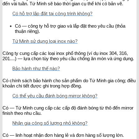
đến vài tuần. Tứ Minh sẽ báo thời gian cụ thể khi có bản vẽ.
Có hỗ trợ lắp đặt tại công trình không?
Có — công ty hỗ trợ giao và lắp đặt theo yêu cầu (thỏa
thuận riêng).
Tứ Minh sử dụng loại inox nào?
Công ty cung cấp các loại inox phổ thông (ví dụ inox 304, 316,
201....) — lựa chọn tùy theo yêu cầu chống ăn mòn và ứng dụng.
Bảo hành như thế nào?
Có chính sách bảo hành cho sản phẩm do Tứ Minh gia công; điều
khoản chi tiết được ghi trong hợp đồng.
Có thể yêu cầu đánh bóng mirror không?
Có — Tứ Minh cung cấp các cấp độ đánh bóng từ thô đến mirror
finish theo nhu cầu.
Nhận gia công số lượng nhỏ không?
Có — linh hoạt nhận đơn hàng lẻ và đơn hàng số lượng lớn.