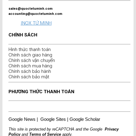
sales@quoctetuminh.com
accounting@quoctetuminh.com
INOX TỨ MINH
CHÍNH SÁCH
Hình thức thanh toán
Chính sách giao hàng
Chính sách vận chuyển
Chính sách mua hàng
Chính sách bảo hành
Chính sách bảo mật
PHƯƠNG THỨC THANH TOÁN
Google News
|
Google Sites
|
Google Scholar
This site is protected by reCAPTCHA and the Google
Privacy
Policy
and
Terms of Service
apply.