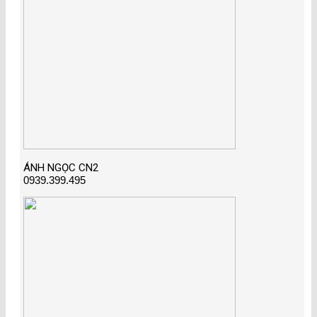
ÁNH NGỌC CN2
0939.399.495