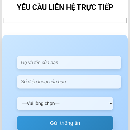
YÊU CẦU LIÊN HỆ TRỰC TIẾP