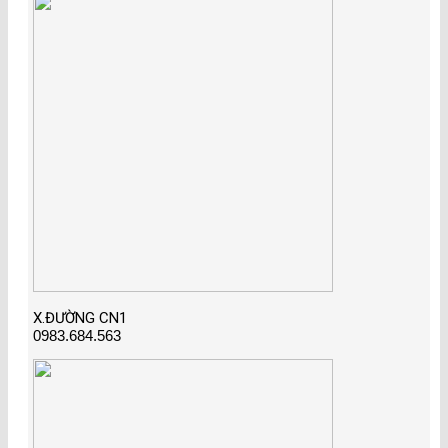
X.ĐƯỜNG CN1
0983.684.563