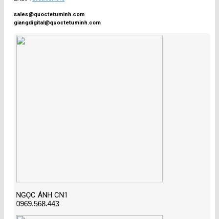
sales@quoctetuminh.com
giangdigital@quoctetuminh.com
NGỌC ÁNH CN1
0969.568.443