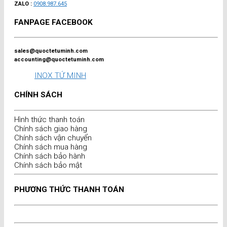
ZALO :
0908.987.645
FANPAGE FACEBOOK
sales@quoctetuminh.com
accounting@quoctetuminh.com
INOX TỨ MINH
CHÍNH SÁCH
Hình thức thanh toán
Chính sách giao hàng
Chính sách vận chuyển
Chính sách mua hàng
Chính sách bảo hành
Chính sách bảo mật
PHƯƠNG THỨC THANH TOÁN