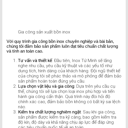
Gia công sản xuất bồn inox
Với quy trình gia công bồn inox chuyên nghiệp và bài bản,
chúng tôi đảm bảo sản phẩm luôn đạt tiêu chuẩn chất lượng
và tính an toàn cao.
Tư vấn và thiết kế
: Đầu tiên, Inox Tứ Minh sẽ lắng
nghe nhu cầu, yêu cầu kỹ thuật và các yếu tố như
dung tích, hình dáng của khách hàng. Đội ngũ thiết kế
của chúng tôi sẽ phác thảo và mô phỏng để đảm bảo
sản phẩm hoàn toàn đúng yêu cầu.
Lựa chọn vật liệu và gia công
: Dựa trên yêu cầu cụ
thể, chúng tôi sẽ lựa chọn loại inox phù hợp và tiến
hành gia công cẩn thận. Quá trình này đòi hỏi độ
chính xác cao, đảm bảo bồn không có bất kỳ sai lệch
nào.
Kiểm tra chất lượng nghiêm ngặt
: Sau khi gia công,
sản phẩm được kiểm tra kỹ càng, bao gồm kiểm tra
độ kín, độ dày và khả năng chịu áp lực để đáp ứng
các tiêu chuẩn quốc tế về an toàn.