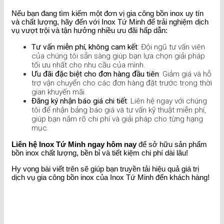
Nếu bạn đang tìm kiếm một đơn vị gia công bồn inox uy tín
và chất lượng, hãy đến với Inox Tứ Minh để trải nghiệm dịch
vụ vượt trội và tận hưởng nhiều ưu đãi hấp dẫn:
Tư vấn miễn phí, không cam kết
: Đội ngũ tư vấn viên
của chúng tôi sẵn sàng giúp bạn lựa chọn giải pháp
tối ưu nhất cho nhu cầu của mình.
Ưu đãi đặc biệt cho đơn hàng đầu tiên
: Giảm giá và hỗ
trợ vận chuyển cho các đơn hàng đặt trước trong thời
gian khuyến mãi.
Đăng ký nhận báo giá chi tiết
: Liên hệ ngay với chúng
tôi để nhận bảng báo giá và tư vấn kỹ thuật miễn phí,
giúp bạn nắm rõ chi phí và giải pháp cho từng hạng
mục.
Liên hệ Inox Tứ Minh ngay hôm nay
để sở hữu sản phẩm
bồn inox chất lượng, bền bỉ và tiết kiệm chi phí dài lâu!
Hy vọng bài viết trên sẽ giúp bạn truyền tải hiệu quả giá trị
dịch vụ gia công bồn inox của Inox Tứ Minh đến khách hàng!