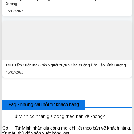
Xưởng
16/07/2026
Mua Tấm Cuộn Inox Cán Nguội 2B/BA Cho Xưởng Đột Dập Bình Dương
15/07/2026
Faq - những câu hỏi từ khách hàng
Tứ Minh có nhận gia công theo bản vẽ không?
Có — Tứ Minh nhận gia công mọi chi tiết theo bản vẽ khách hàng,
từ mẫu thử đến sản xuất hàng loạt.