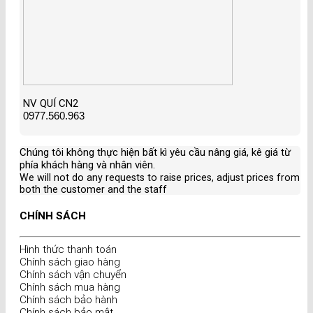
NV QUÍ CN2
0977.560.963
Chúng tôi không thực hiện bất kì yêu cầu nâng giá, kê giá từ
phía khách hàng và nhân viên
.
We will not do any requests to raise prices, adjust prices from
both the customer and the staff
CHÍNH SÁCH
Hình thức thanh toán
Chính sách giao hàng
Chính sách vận chuyển
Chính sách mua hàng
Chính sách bảo hành
Chính sách bảo mật