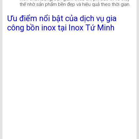
thế nhờ sản phẩm bền đẹp và hiệu quả theo thời gian.
Ưu điểm nổi bật của dịch vụ gia
công bồn inox tại Inox Tứ Minh