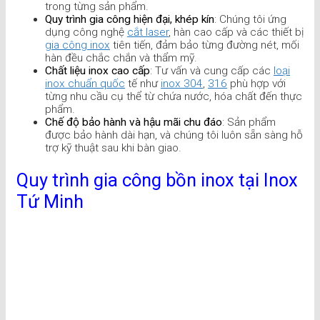
trong từng sản phẩm.
Quy trình gia công hiện đại, khép kín
: Chúng tôi ứng
dụng công nghệ
cắt laser
, hàn cao cấp và các thiết bị
gia công inox
tiên tiến, đảm bảo từng đường nét, mối
hàn đều chắc chắn và thẩm mỹ.
Chất liệu inox cao cấp
: Tư vấn và cung cấp các
loại
inox chuẩn quốc
tế như
inox 304
,
316
phù hợp với
từng nhu cầu cụ thể từ chứa nước, hóa chất đến thực
phẩm.
Chế độ bảo hành và hậu mãi chu đáo
: Sản phẩm
được bảo hành dài hạn, và chúng tôi luôn sẵn sàng hỗ
trợ kỹ thuật sau khi bàn giao.
Quy trình gia công bồn inox tại Inox
Tứ Minh