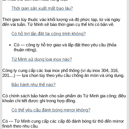
Thời gian sản xuất mất bao lâu?
Thời gian tùy thuộc vào khối lượng và độ phức tạp, từ vài ngày
đến vài tuần. Tứ Minh sẽ báo thời gian cụ thể khi có bản vẽ.
Có hỗ trợ lắp đặt tại công trình không?
Có — công ty hỗ trợ giao và lắp đặt theo yêu cầu (thỏa
thuận riêng).
Tứ Minh sử dụng loại inox nào?
Công ty cung cấp các loại inox phổ thông (ví dụ inox 304, 316,
201....) — lựa chọn tùy theo yêu cầu chống ăn mòn và ứng dụng.
Bảo hành như thế nào?
Có chính sách bảo hành cho sản phẩm do Tứ Minh gia công; điều
khoản chi tiết được ghi trong hợp đồng.
Có thể yêu cầu đánh bóng mirror không?
Có — Tứ Minh cung cấp các cấp độ đánh bóng từ thô đến mirror
finish theo nhu cầu.