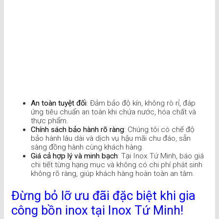
An toàn tuyệt đối
: Đảm bảo độ kín, không rò rỉ, đáp
ứng tiêu chuẩn an toàn khi chứa nước, hóa chất và
thực phẩm.
Chính sách bảo hành rõ ràng
: Chúng tôi có chế độ
bảo hành lâu dài và dịch vụ hậu mãi chu đáo, sẵn
sàng đồng hành cùng khách hàng.
Giá cả hợp lý và minh bạch
: Tại Inox Tứ Minh, báo giá
chi tiết từng hạng mục và không có chi phí phát sinh
không rõ ràng, giúp khách hàng hoàn toàn an tâm.
Đừng bỏ lỡ ưu đãi đặc biệt khi gia
công bồn inox tại Inox Tứ Minh!