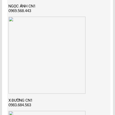
NGỌC ÁNH CN1
0969.568.443
X.ĐƯỜNG CN1
0983.684.563