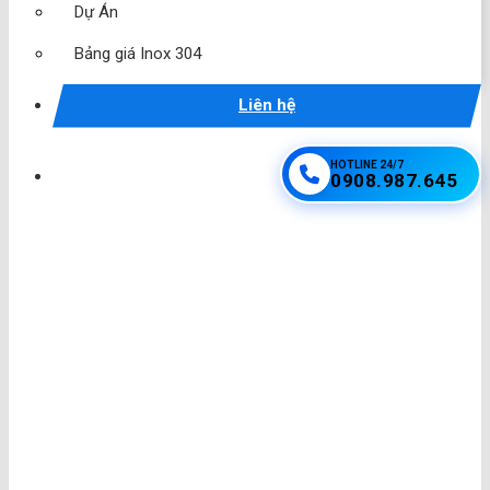
Dự Án
Bảng giá Inox 304
Liên hệ
HOTLINE 24/7
0908.987.645