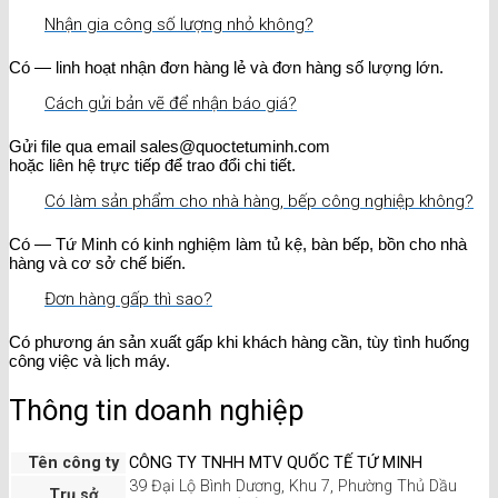
Nhận gia công số lượng nhỏ không?
Có — linh hoạt nhận đơn hàng lẻ và đơn hàng số lượng lớn.
Cách gửi bản vẽ để nhận báo giá?
Gửi file qua email sales@quoctetuminh.com
hoặc liên hệ trực tiếp để trao đổi chi tiết.
Có làm sản phẩm cho nhà hàng, bếp công nghiệp không?
Có — Tứ Minh có kinh nghiệm làm tủ kệ, bàn bếp, bồn cho nhà
hàng và cơ sở chế biến.
Đơn hàng gấp thì sao?
Có phương án sản xuất gấp khi khách hàng cần, tùy tình huống
công việc và lịch máy.
Thông tin doanh nghiệp
Tên công ty
CÔNG TY TNHH MTV QUỐC TẾ TỨ MINH
39 Đại Lộ Bình Dương, Khu 7, Phường Thủ Dầu
Trụ sở