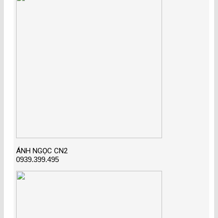
ÁNH NGỌC CN2
0939.399.495