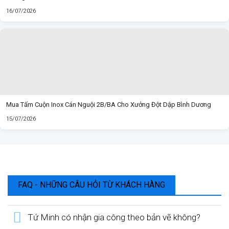
16/07/2026
Mua Tấm Cuộn Inox Cán Nguội 2B/BA Cho Xưởng Đột Dập Bình Dương
15/07/2026
FAQ - NHỮNG CÂU HỎI TỪ KHÁCH HÀNG
Tứ Minh có nhận gia công theo bản vẽ không?