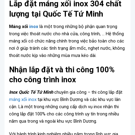
Lắp đặt máng xối inox 304 chất
lượng tại Quốc Tế Tứ Minh
Máng xối
inox
là một trong những bộ phận quan trọng
trong việc thoát nước cho nhà cửa, công trình, … Hệ thống
máng xối có chức năng chính trong việc bảo toàn cho các
nơi ở giúp tránh các tình trạng ẩm mốc, nghẹt nước, không
thoát nước kịp vào những mùa mưa kéo dài.
Nhận lắp đặt và thi công 100%
cho công trình inox
Inox Quốc Tế Tứ Minh
chuyên gia công – thi công lắp đặt
máng xối inox
tại khu vực Bình Dương và các khu vực lân
cận. Là một trong những cung cấp dịch vụ inox nhận thi
công lắp đặt 100% cho các công trình uy tín trong nhiều
năm qua trong và ngoài khu vực Bình Dương.
Với hành trình kinh nghiệm nhiều năm trong lĩnh vực gia