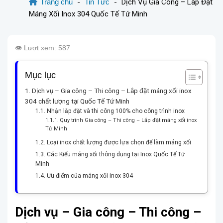
Trang chủ
-
Tin Tức
-
Dịch Vụ Gia Công – Lắp Đặt
Máng Xối Inox 304 Quốc Tế Tứ Minh
👁️ Lượt xem: 587
Mục lục
Dịch vụ – Gia công – Thi công – Lắp đặt máng xối inox
304 chất lượng tại Quốc Tế Tứ Minh
Nhận lắp đặt và thi công 100% cho công trình inox
Quy trình Gia công – Thi công – Lắp đặt máng xối inox
Tứ Minh
Loại inox chất lượng được lựa chọn để làm máng xối
Các Kiểu máng xối thông dụng tại Inox Quốc Tế Tứ
Minh
Ưu điểm của máng xối inox 304
Dịch vụ – Gia công – Thi công –