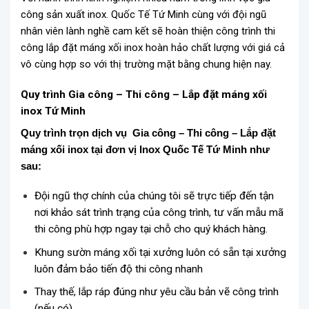
công sản xuất inox. Quốc Tế Tứ Minh cùng với đội ngũ
nhân viên lành nghề cam kết sẽ hoàn thiện công trình thi
công lắp đặt máng xối inox hoàn hảo chất lượng với giá cả
vô cùng hợp so với thị trường mặt bằng chung hiện nay.
Quy trình
Gia công – Thi công – Lắp đặt máng xối
inox Tứ Minh
Quy trình trọn dịch vụ
Gia công – Thi công – Lắp đặt
máng xối inox tại đơn vị Inox Quốc Tế Tứ Minh như
sau:
Đội ngũ thợ chính của chúng tôi sẽ trực tiếp đến tận
nơi khảo sát trình trạng của công trình, tư vấn mẫu mã
thi công phù hợp ngay tại chỗ cho quý khách hàng.
Khung sườn máng xối tại xưởng luôn có sẵn tại xưởng
luôn đảm bảo tiến độ thi công nhanh
Thay thế, lắp ráp đúng như yêu cầu bản vẽ công trình
(nếu có)