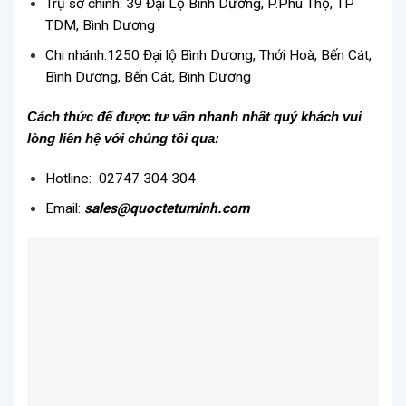
Trụ sở chính: 39 Đại Lộ Bình Dương, P.Phú Thọ, TP
TDM, Bình Dương
Chi nhánh:1250 Đại lộ Bình Dương, Thới Hoà, Bến Cát,
Bình Dương, Bến Cát, Bình Dương
Cách thức để được tư vấn nhanh nhất quý khách vui
lòng liên hệ với chúng tôi qua:
Hotline: 02747 304 304
Email:
sales@quoctetuminh.com