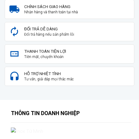
CHÍNH SÁCH GIAO HÀNG
Nhận hàng và thanh toán tại nhà
ĐỔI TRẢ DỄ DÀNG
Đổi trả hàng nếu sản phẩm lỗi
THANH TOÁN TIỆN LỢI
Tiền mặt, chuyển khoản
HỖ TRỢ NHIỆT TÌNH
Tư vấn, giải đáp mọi thắc mắc
THÔNG TIN DOANH NGHIỆP