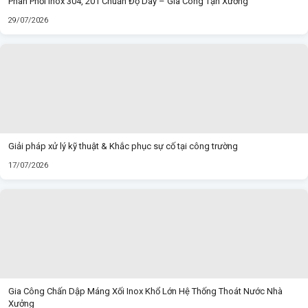
Phân Phối Inox 304, 201 Chuẩn Độ Dày – Gia Công Tận Xưởng
29/07/2026
Giải pháp xử lý kỹ thuật & Khắc phục sự cố tại công trường
17/07/2026
Gia Công Chấn Dập Máng Xối Inox Khổ Lớn Hệ Thống Thoát Nước Nhà
Xưởng