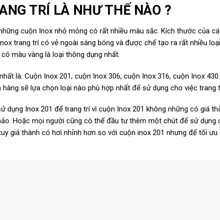
ANG TRÍ LÀ NHƯ THẾ NÀO ?
à những cuộn Inox nhỏ mỏng có rất nhiều màu sắc. Kích thước của cá
Inox trang trí có vẻ ngoài sáng bóng và được chế tạo ra rất nhiều lo
 có màu vàng là loại thông dụng nhất.
 nhất là: Cuộn Inox 201, cuộn Inox 306, cuộn Inox 316, cuộn Inox 430
h hàng sẽ lựa chọn loại nào phù hợp nhất để sử dụng cho việc trang 
sử dụng Inox 201 để trang trí vì cuộn Inox 201 không những có giá th
o. Hoặc mọi người cũng có thể đầu tư thêm một chút để sử dụng cuộ
 tuy giá thành có hơi nhỉnh hơn so với cuộn inox 201 nhưng để tối ưu 