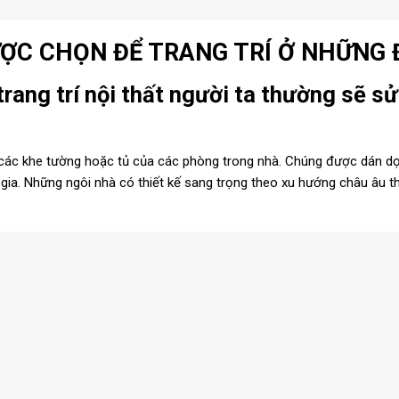
ỢC CHỌN ĐỂ TRANG TRÍ Ở NHỮNG 
trang trí nội thất người ta thường sẽ s
 các khe tường hoặc tủ của các phòng trong nhà. Chúng được dán dọ
ia. Những ngôi nhà có thiết kế sang trọng theo xu hướng châu âu t