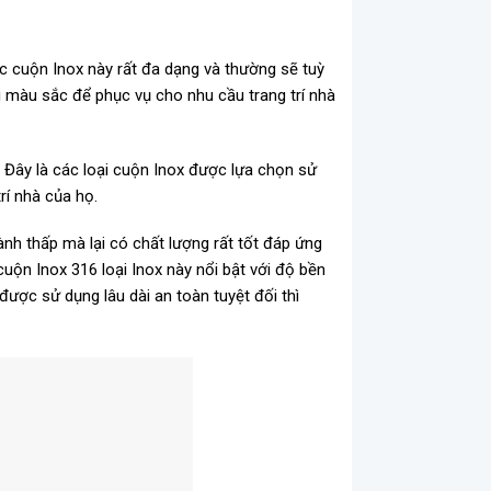
c cuộn Inox này rất đa dạng và thường sẽ tuỳ
ại màu sắc để phục vụ cho nhu cầu trang trí nhà
. Đây là các loại cuộn Inox được lựa chọn sử
trí nhà của họ.
ành thấp mà lại có chất lượng rất tốt đáp ứng
n Inox 316 loại Inox này nổi bật với độ bền
được sử dụng lâu dài an toàn tuyệt đối thì