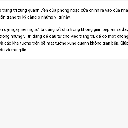
trang trí xung quanh viền cửa phòng hoặc cửa chính ra vào của nhà. 
 trang trí kỹ càng ở những vị trí này.
n đại ngày nên người ta cũng rất chú trọng không gian bếp ăn và đây 
 trong những vị trí đáng để đầu tư cho việc trang trí, để có một khô
và các khe tường trên bề mặt tường xung quanh không gian bếp. Giúp
u và thư giãn.