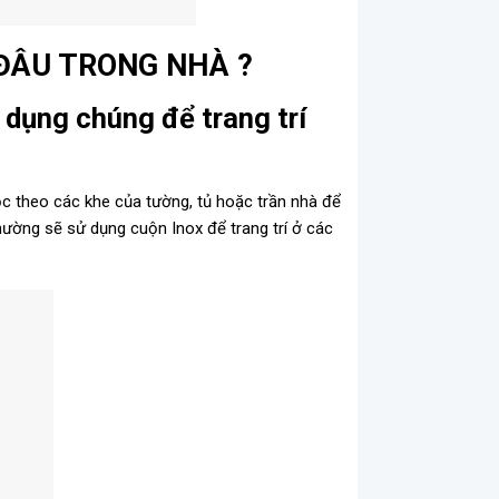
ĐÂU TRONG NHÀ ?
ử dụng chúng để trang trí
c theo các khe của tường, tủ hoặc trần nhà để
hường sẽ sử dụng cuộn Inox để trang trí ở các