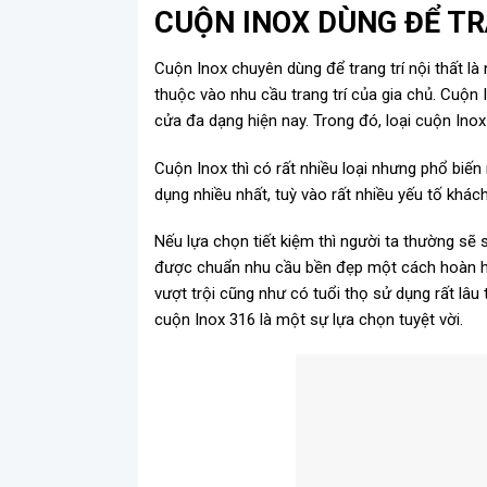
CUỘN INOX DÙNG ĐỂ TR
Cuộn Inox chuyên dùng để trang trí nội thất l
thuộc vào nhu cầu trang trí của gia chủ. Cuộn 
cửa đa dạng hiện nay. Trong đó, loại cuộn Inox
Cuộn Inox thì có rất nhiều loại nhưng phổ biến
dụng nhiều nhất, tuỳ vào rất nhiều yếu tố khác
Nếu lựa chọn tiết kiệm thì người ta thường sẽ 
được chuẩn nhu cầu bền đẹp một cách hoàn hả
vượt trội cũng như có tuổi thọ sử dụng rất lâu
cuộn Inox 316 là một sự lựa chọn tuyệt vời.