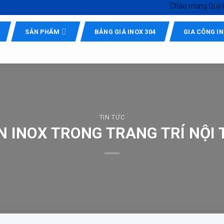
Chào mừng Quý Khách đến 
SẢN PHẨM
BẢNG GIÁ INOX 304
GIA CÔNG I
TIN TỨC
 INOX TRONG TRANG TRÍ NỘI