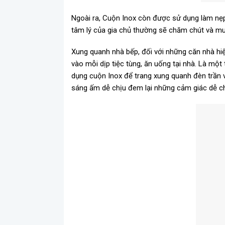
Ngoài ra, Cuộn Inox còn được sử dụng làm nẹp 
tâm lý của gia chủ thường sẽ chăm chút và muốn
Xung quanh nhà bếp, đối với những căn nhà hiệ
vào mỗi dịp tiệc tùng, ăn uống tại nhà. Là một
dụng cuộn Inox để trang xung quanh đèn trần 
sáng ấm dễ chịu đem lại những cảm giác dễ chị