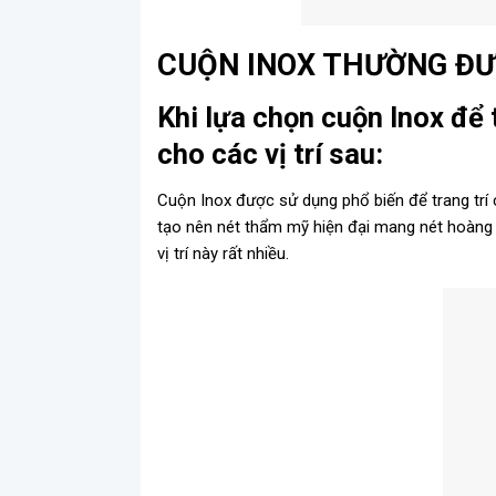
CUỘN INOX THƯỜNG ĐƯ
Khi lựa chọn cuộn Inox để 
cho các vị trí sau:
Cuộn Inox được sử dụng phổ biến để trang trí
tạo nên nét thẩm mỹ hiện đại mang nét hoàng g
vị trí này rất nhiều.