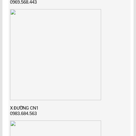
0969.568.443
X.ĐƯỜNG CN1
0983.684.563