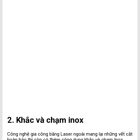
2. Khắc và chạm inox
Công nghệ gia công bằng Laser ngoài mang lại những vết cắt
hoàn hảo thì còn có thêm công dụng khắc và chạm Inox.