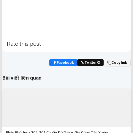
Rate this post
Facebook
Twitter/X
Copy link
Bài viết liên quan
Phân Phối Inox 304, 201 Chuẩn Độ Dày – Gia Công Tận Xưởng