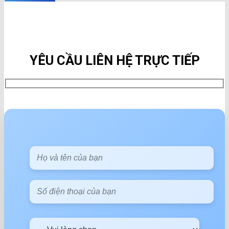
YÊU CẦU LIÊN HỆ TRỰC TIẾP