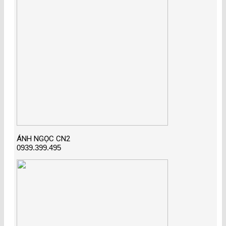
ÁNH NGỌC CN2
0939.399.495