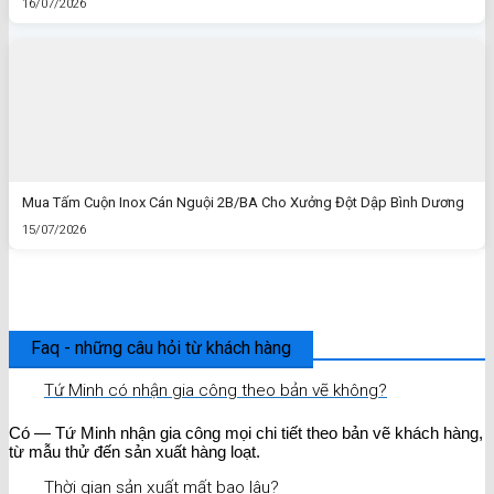
16/07/2026
Mua Tấm Cuộn Inox Cán Nguội 2B/BA Cho Xưởng Đột Dập Bình Dương
15/07/2026
Faq - những câu hỏi từ khách hàng
Tứ Minh có nhận gia công theo bản vẽ không?
Có — Tứ Minh nhận gia công mọi chi tiết theo bản vẽ khách hàng,
từ mẫu thử đến sản xuất hàng loạt.
Thời gian sản xuất mất bao lâu?