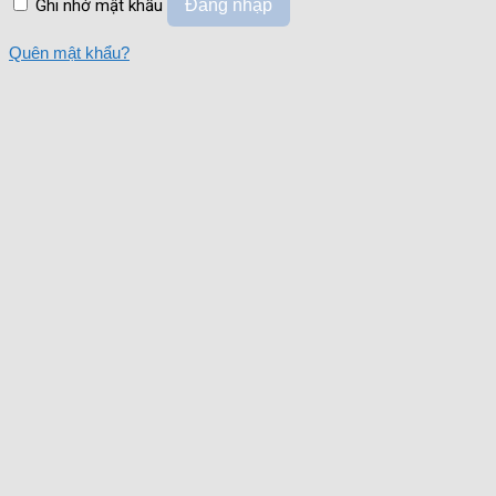
Ghi nhớ mật khẩu
Đăng nhập
Quên mật khẩu?