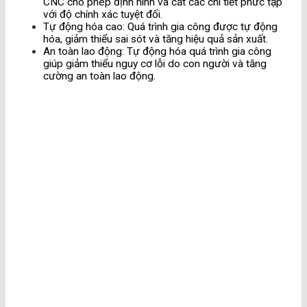
CNC cho phép định hình và cắt các chi tiết phức tạp
với độ chính xác tuyệt đối.
Tự động hóa cao
: Quá trình gia công được tự động
hóa, giảm thiểu sai sót và tăng hiệu quả sản xuất.
An toàn lao động
: Tự động hóa quá trình gia công
giúp giảm thiểu nguy cơ lỗi do con người và tăng
cường an toàn lao động.