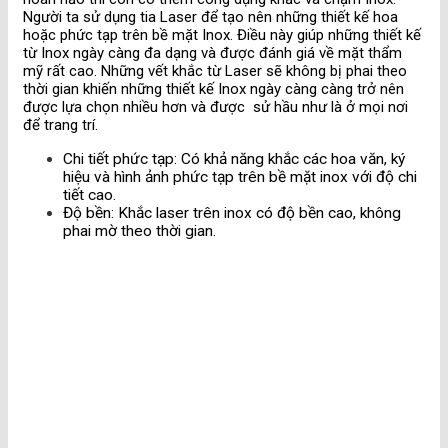
Người ta sử dụng tia Laser để tạo nên những thiết kế hoa
hoặc phức tạp trên bề mặt Inox. Điều này giúp những thiết kế
từ Inox ngày càng đa dạng và được đánh giá về mặt thẩm
mỹ rất cao. Những vết khắc từ Laser sẽ không bị phai theo
thời gian khiến những thiết kế Inox ngày càng càng trở nên
được lựa chọn nhiều hơn và được sử hầu như là ở mọi nơi
để trang trí.
Chi tiết phức tạp
: Có khả năng khắc các hoa văn, ký
hiệu và hình ảnh phức tạp trên bề mặt inox với độ chi
tiết cao.
Độ bền
: Khắc laser trên inox có độ bền cao, không
phai mờ theo thời gian.