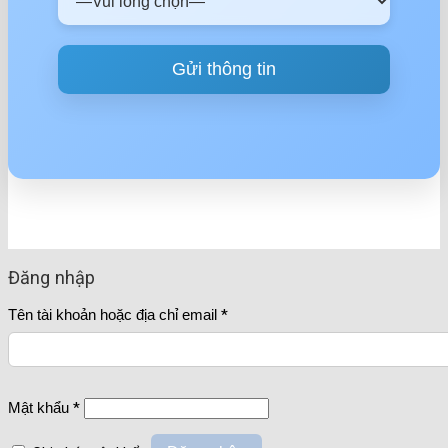
Đăng nhập
Tên tài khoản hoặc địa chỉ email
*
Mật khẩu
*