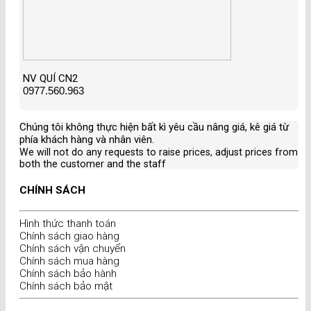
NV QUÍ CN2
0977.560.963
Chúng tôi không thực hiện bất kì yêu cầu nâng giá, kê giá từ
phía khách hàng và nhân viên
.
We will not do any requests to raise prices, adjust prices from
both the customer and the staff
CHÍNH SÁCH
Hình thức thanh toán
Chính sách giao hàng
Chính sách vận chuyển
Chính sách mua hàng
Chính sách bảo hành
Chính sách bảo mật