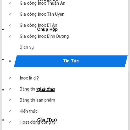
Gia công Inox Thuận An
Gia công Inox Tân Uyên
Gia công Inox Dĩ An
Chụp Hộp
Gia công Inox Bình Dương
Dịch vụ
Chụp Cầu
Tin Tức
Inox là gì?
Bảng tin thị trường
Quả Cầu
Bảng tin sản phẩm
Kiến thức
Cầu (Trụ)
Hoạt động công ty