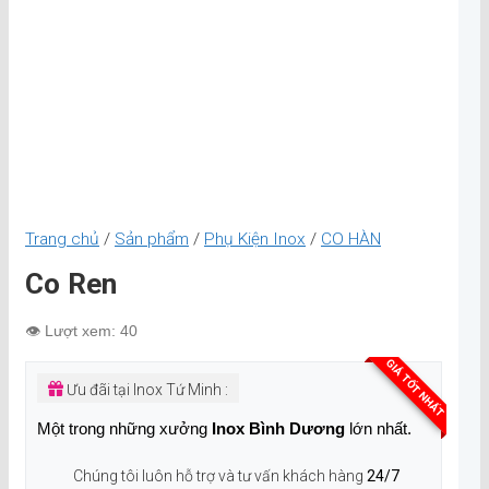
Trang chủ
/
Sản phẩm
/
Phụ Kiện Inox
/
CO HÀN
Co Ren
👁️ Lượt xem: 40
GIÁ TỐT NHẤT
Ưu đãi tại Inox Tứ Minh :
Một trong những xưởng
Inox Bình Dương
lớn nhất.
Chúng tôi luôn hỗ trợ và tư vấn khách hàng
24/7