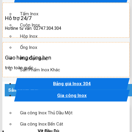
Tấm Inox
Hỗ trợ 24/7
Cuộn Inox
Hotline tư vấn: 02747.304.304
Hộp Inox
Ống Inox
Giao hàng đúng hẹn
Phụ Kiện Inox
trên toàn quốc
Sản Phẩm Inox Khác
Bảng giá Inox 304
Sản phẩm mới
Gia công Inox
Gia công Inox Thủ Dầu Một
Gia công Inox Bến Cát
Vít Đầu Dù