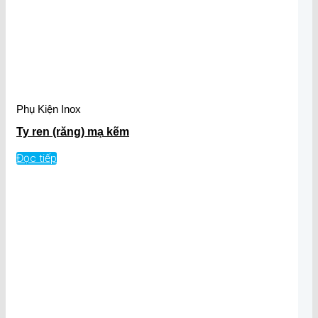
Phụ Kiện Inox
Ty ren (răng) mạ kẽm
Đọc tiếp