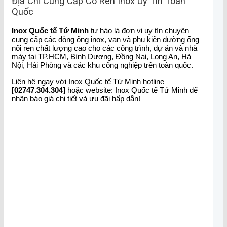
Địa Chỉ Cung Cấp Co Ren Inox Uy Tín Toàn
Quốc
Inox Quốc tế Tứ Minh
tự hào là đơn vị uy tín chuyên
cung cấp các dòng ống inox, van và phụ kiện đường ống
nối ren chất lượng cao cho các công trình, dự án và nhà
máy tại TP.HCM, Bình Dương, Đồng Nai, Long An, Hà
Nội, Hải Phòng và các khu công nghiệp trên toàn quốc.
Liên hệ ngay với Inox Quốc tế Tứ Minh hotline
[02747.304.304]
hoặc website: Inox Quốc tế Tứ Minh để
nhận báo giá chi tiết và ưu đãi hấp dẫn!