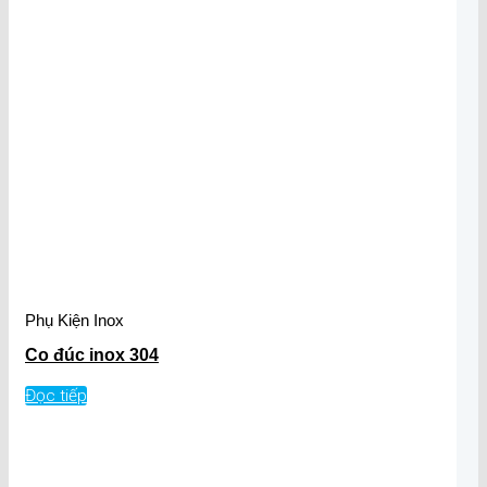
Phụ Kiện Inox
Co đúc inox 304
Đọc tiếp