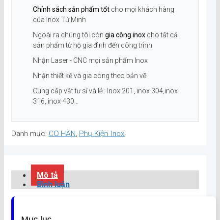
Chính sách sản phẩm tốt
cho mọi khách hàng
của Inox Tứ Minh
Ngoài ra chúng tôi còn
gia công inox
cho tất cả
sản phẩm từ hộ gia đình đến công trình
Nhận Laser - CNC mọi sản phẩm Inox
Nhận thiết kế và gia công theo bản vẽ
Cung cấp vật tư sỉ và lẻ : Inox 201, inox 304,inox
316, inox 430...
Danh mục:
CO HÀN
,
Phụ Kiện Inox
Mô tả
Bình luận
Mục lục