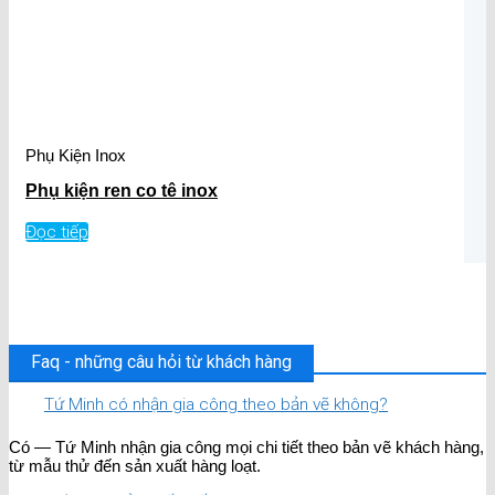
Phụ Kiện Inox
Phụ kiện ren co tê inox
Đọc tiếp
Faq - những câu hỏi từ khách hàng
Tứ Minh có nhận gia công theo bản vẽ không?
Có — Tứ Minh nhận gia công mọi chi tiết theo bản vẽ khách hàng,
từ mẫu thử đến sản xuất hàng loạt.