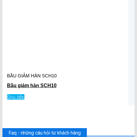
BẦU GIẢM HÀN SCH10
Bầu giảm hàn SCH10
Đọc tiếp
Faq - những câu hỏi từ khách hàng