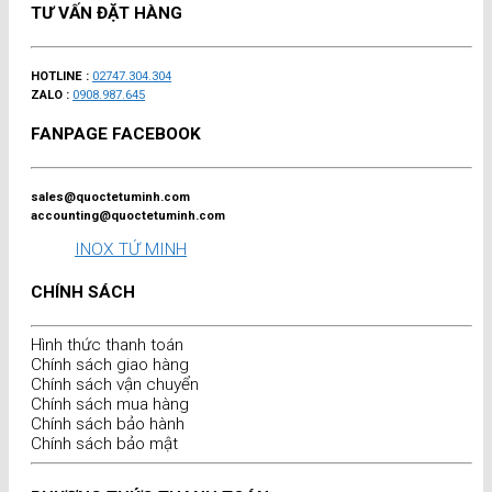
TƯ VẤN ĐẶT HÀNG
HOTLINE :
02747.304.304
ZALO :
0908.987.645
FANPAGE FACEBOOK
sales@quoctetuminh.com
accounting@quoctetuminh.com
INOX TỨ MINH
CHÍNH SÁCH
Hình thức thanh toán
Chính sách giao hàng
Chính sách vận chuyển
Chính sách mua hàng
Chính sách bảo hành
Chính sách bảo mật