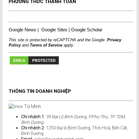
PHƯƠNG THỨC THANH TOÁN
Google News
|
Google Sites
|
Google Scholar
This site is protected by reCAPTCHA and the Google
Privacy
Policy
and
Terms of Service
apply.
THÔNG TIN DOANH NGHIỆP
Chi nhánh 1:
39 Đại Lộ Bình Dương, P.Phú Thọ, TP TDM,
Bình Dương.
Chi nhánh 2
: 1250 Đại lộ Bình Dương, Thới Hoà, Bến Cát,
Bình Dương.