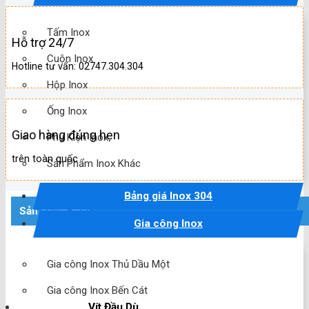
Tấm Inox
Hỗ trợ 24/7
Cuộn Inox
Hotline tư vấn: 02747.304.304
Hộp Inox
Ống Inox
Giao hàng đúng hẹn
Phụ Kiện Inox
trên toàn quốc
Sản Phẩm Inox Khác
Bảng giá Inox 304
Sản phẩm mới
Gia công Inox
Gia công Inox Thủ Dầu Một
Gia công Inox Bến Cát
Vít Đầu Dù