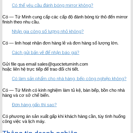
Có thể yêu cầu đánh bóng mirror không?
Có — Tứ Minh cung cấp các cấp độ đánh bóng từ thô đến mirror
finish theo nhu cầu.
Nhận gia công số lượng nhỏ không?
Có — linh hoạt nhận đơn hàng lẻ và đơn hàng số lượng lớn.
Cách gửi bản vẽ để nhận báo giá?
Gửi file qua email sales@quoctetuminh.com
hoặc liên hệ trực tiếp để trao đổi chi tiết.
Có làm sản phẩm cho nhà hàng, bếp công nghiệp không?
Có — Tứ Minh có kinh nghiệm làm tủ kệ, bàn bếp, bồn cho nhà
hàng và cơ sở chế biến.
Đơn hàng gấp thì sao?
Có phương án sản xuất gấp khi khách hàng cần, tùy tình huống
công việc và lịch máy.