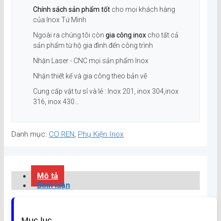
Chính sách sản phẩm tốt
cho mọi khách hàng
của Inox Tứ Minh
Ngoài ra chúng tôi còn
gia công inox
cho tất cả
sản phẩm từ hộ gia đình đến công trình
Nhận Laser - CNC mọi sản phẩm Inox
Nhận thiết kế và gia công theo bản vẽ
Cung cấp vật tư sỉ và lẻ : Inox 201, inox 304,inox
316, inox 430...
Danh mục:
CO REN
,
Phụ Kiện Inox
Mô tả
Bình luận
Mục lục