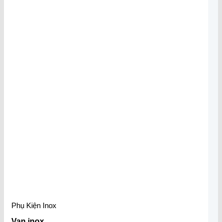
Phụ Kiện Inox
Van inox