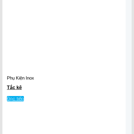
Phụ Kiện Inox
Tắc kê
Đọc tiếp