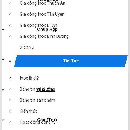
Gia công Inox Thuận An
Gia công Inox Tân Uyên
Gia công Inox Dĩ An
Chụp Hộp
Gia công Inox Bình Dương
Dịch vụ
Chụp Cầu
Tin Tức
Inox là gì?
Bảng tin thị trường
Quả Cầu
Bảng tin sản phẩm
Kiến thức
Cầu (Trụ)
Hoạt động công ty