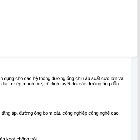
huyên dụng cho các hệ thống đường ống chịu áp suất cực lớn và
ng lại lực ép mạnh mẽ, cố định tuyệt đối các đường ống dẫn
rbo tăng áp, đường ống bơm cát, công nghiệp công nghệ cao,
.
án keo) chống trôi.