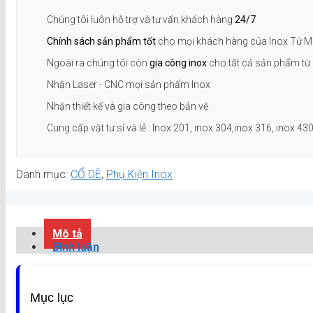
Chúng tôi luôn hỗ trợ và tư vấn khách hàng
24/7
Chính sách sản phẩm tốt
cho mọi khách hàng của Inox Tứ M
Ngoài ra chúng tôi còn
gia công inox
cho tất cả sản phẩm từ 
Nhận Laser - CNC mọi sản phẩm Inox
Nhận thiết kế và gia công theo bản vẽ
Cung cấp vật tư sỉ và lẻ : Inox 201, inox 304,inox 316, inox 430.
Danh mục:
CỔ DÊ
,
Phụ Kiện Inox
Mô tả
Bình luận
Mục lục