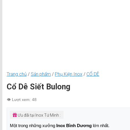
Trang chủ
/
Sản phẩm
/
Phụ Kiện Inox
/
CỔ DÊ
Cổ Dê Siết Bulong
👁️ Lượt xem: 48
Ưu đãi tại Inox Tứ Minh :
Một trong những xưởng
Inox Bình Dương
lớn nhất.