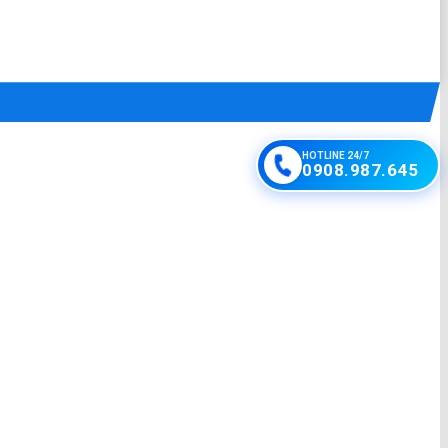
HOTLINE 24/7
0908.987.645