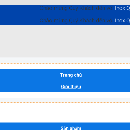
Chào mừng Quý Khách đến với
Inox Quốc Tế 
Chào mừng Quý Khách đến với
Inox Quốc Tế 
Trang chủ
Giới thiệu
Sản phẩm