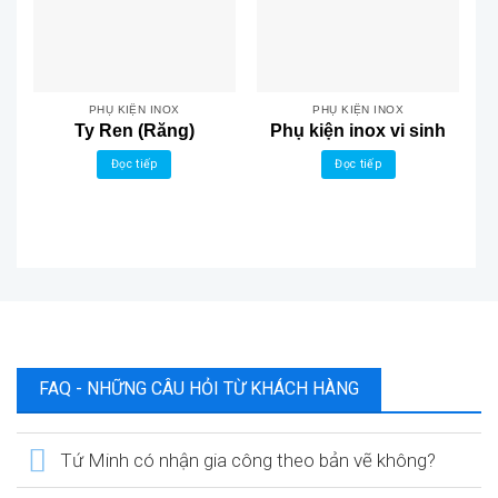
PHỤ KIỆN INOX
PHỤ KIỆN INOX
Ty Ren (Răng)
Phụ kiện inox vi sinh
Đọc tiếp
Đọc tiếp
FAQ - NHỮNG CÂU HỎI TỪ KHÁCH HÀNG
Tứ Minh có nhận gia công theo bản vẽ không?