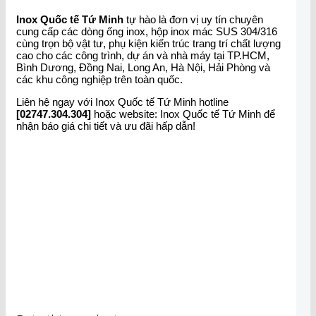
Inox Quốc tế Tứ Minh
tự hào là đơn vị uy tín chuyên
cung cấp các dòng ống inox, hộp inox mác SUS 304/316
cùng trọn bộ vật tư, phụ kiện kiến trúc trang trí chất lượng
cao cho các công trình, dự án và nhà máy tại TP.HCM,
Bình Dương, Đồng Nai, Long An, Hà Nội, Hải Phòng và
các khu công nghiệp trên toàn quốc.
Liên hệ ngay với Inox Quốc tế Tứ Minh hotline
[02747.304.304]
hoặc website: Inox Quốc tế Tứ Minh để
nhận báo giá chi tiết và ưu đãi hấp dẫn!