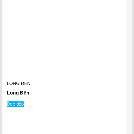
LONG ĐỀN
Long Đền
Đọc tiếp