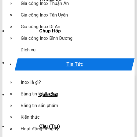
Gia công Inox Thuận An
Gia công Inox Tân Uyên
Gia công Inox Dĩ An
Chụp Hộp
Gia công Inox Bình Dương
Dịch vụ
Chụp Cầu
Tin Tức
Inox là gì?
Bảng tin thị trường
Quả Cầu
Bảng tin sản phẩm
Kiến thức
Cầu (Trụ)
Hoạt động công ty