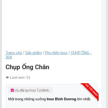
Trang chủ
/
Sản phẩm
/
Phụ Kiện Inox
/
CHỤP ỐNG -
304
Chụp Ống Chân
👁️ Lượt xem: 51
GIÁ TỐT NHẤT
Ưu đãi tại Inox Tứ Minh :
Một trong những xưởng
Inox Bình Dương
lớn nhất.