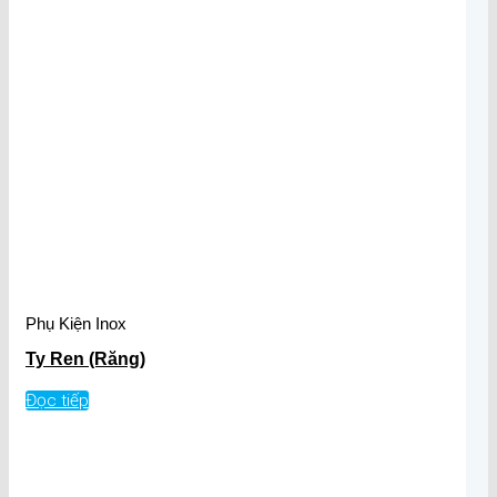
Phụ Kiện Inox
Ty Ren (Răng)
Đọc tiếp