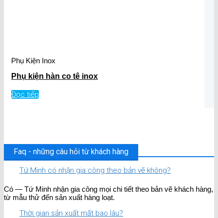
Phụ Kiện Inox
Phụ kiện hàn co tê inox
Đọc tiếp
Faq - những câu hỏi từ khách hàng
Tứ Minh có nhận gia công theo bản vẽ không?
Có — Tứ Minh nhận gia công mọi chi tiết theo bản vẽ khách hàng,
từ mẫu thử đến sản xuất hàng loạt.
Thời gian sản xuất mất bao lâu?