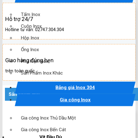
Tấm Inox
Hỗ trợ 24/7
Cuộn Inox
Hotline tư vấn: 02747.304.304
Hộp Inox
Ống Inox
Giao hàng đúng hẹn
Phụ Kiện Inox
trên toàn quốc
Sản Phẩm Inox Khác
Bảng giá Inox 304
Sản phẩm mới
Gia công Inox
Gia công Inox Thủ Dầu Một
Gia công Inox Bến Cát
Vít Đầu Dù