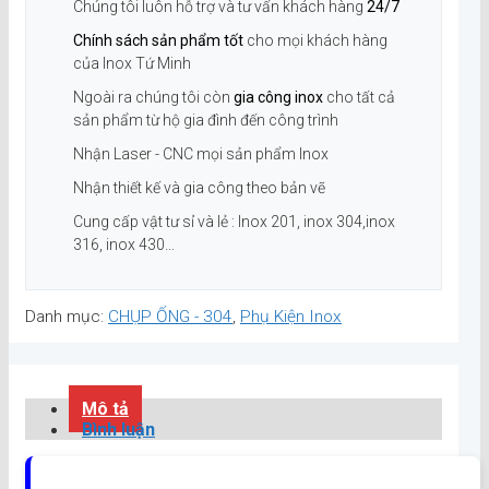
Chúng tôi luôn hỗ trợ và tư vấn khách hàng
24/7
Chính sách sản phẩm tốt
cho mọi khách hàng
của Inox Tứ Minh
Ngoài ra chúng tôi còn
gia công inox
cho tất cả
sản phẩm từ hộ gia đình đến công trình
Nhận Laser - CNC mọi sản phẩm Inox
Nhận thiết kế và gia công theo bản vẽ
Cung cấp vật tư sỉ và lẻ : Inox 201, inox 304,inox
316, inox 430...
Danh mục:
CHỤP ỐNG - 304
,
Phụ Kiện Inox
Mô tả
Bình luận