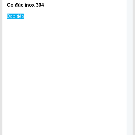
Co đúc inox 304
Đọc tiếp