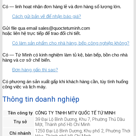
Có — linh hoạt nhận đơn hàng lẻ và đơn hàng số lượng lớn.
Cách gửi bản vẽ để nhận báo giá?
Gửi file qua email sales@quoctetuminh.com
hoặc liên hệ trực tiếp để trao đổi chi tiết.
Có làm sản phẩm cho nhà hàng, bếp công nghiệp không?
Có — Tứ Minh có kinh nghiệm làm tủ kệ, bàn bếp, bồn cho nhà
hàng và cơ sở chế biến.
Đơn hàng gấp thì sao?
Có phương án sản xuất gấp khi khách hàng cần, tùy tình huống
công việc và lịch máy.
Thông tin doanh nghiệp
Tên công ty
CÔNG TY TNHH MTV QUỐC TẾ TỨ MINH
39 Đại Lộ Bình Dương, Khu 7, Phường Thủ Dầu
Trụ sở
Một, Thành phố Hồ Chí Minh
1250 Đại Lộ Bình Dương, Khu phố 2, Phường Thới
Chi nhánh