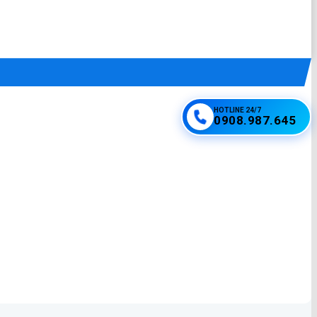
HOTLINE 24/7
0908.987.645