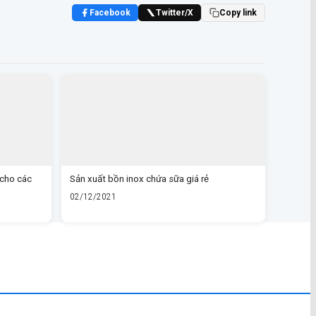
Facebook
Twitter/X
Copy link
 cho các
Sản xuất bồn inox chứa sữa giá rẻ
02/12/2021