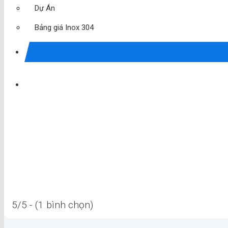
Dự Án
Bảng giá Inox 304
5/5 - (1 bình chọn)