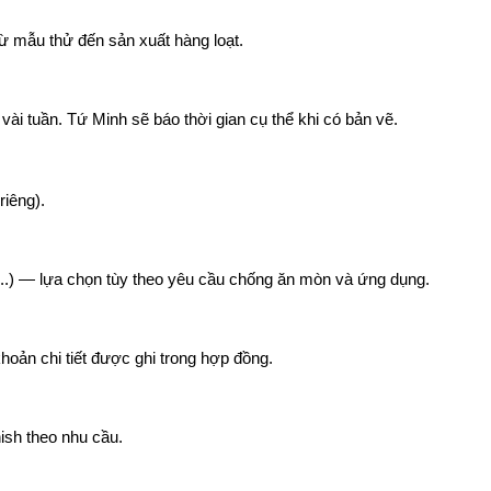
ừ mẫu thử đến sản xuất hàng loạt.
vài tuần. Tứ Minh sẽ báo thời gian cụ thể khi có bản vẽ.
riêng).
....) — lựa chọn tùy theo yêu cầu chống ăn mòn và ứng dụng.
oản chi tiết được ghi trong hợp đồng.
ish theo nhu cầu.