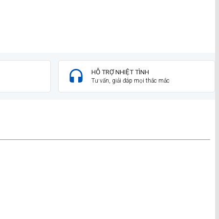
HỖ TRỢ NHIỆT TÌNH
Tư vấn, giải đáp mọi thắc mắc