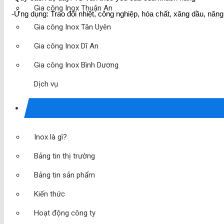
Gia công Inox Thuận An
-Ứng dụng: Trao đổi nhiệt, công nghiệp, hóa chất, xăng dầu, năn
Gia công Inox Tân Uyên
Gia công Inox Dĩ An
Gia công Inox Bình Dương
Dịch vụ
Inox là gì?
Bảng tin thị trường
Bảng tin sản phẩm
Kiến thức
Hoạt động công ty