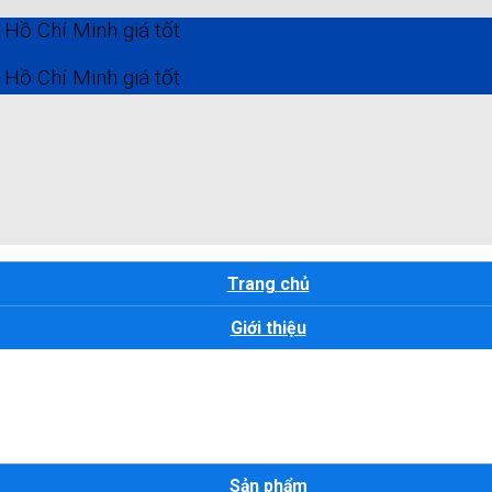
 Minh giá tốt
 Minh giá tốt
Trang chủ
Giới thiệu
Sản phẩm