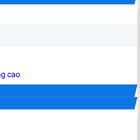
ng cao
yêu cầu của khách hàng.