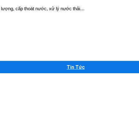
g lượng, cấp thoát nước, xử lý nước thải…
Tin Tức