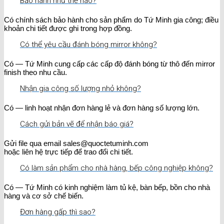
Bảo hành như thế nào?
Có chính sách bảo hành cho sản phẩm do Tứ Minh gia công; điều
khoản chi tiết được ghi trong hợp đồng.
Có thể yêu cầu đánh bóng mirror không?
Có — Tứ Minh cung cấp các cấp độ đánh bóng từ thô đến mirror
finish theo nhu cầu.
Nhận gia công số lượng nhỏ không?
Có — linh hoạt nhận đơn hàng lẻ và đơn hàng số lượng lớn.
Cách gửi bản vẽ để nhận báo giá?
Gửi file qua email sales@quoctetuminh.com
hoặc liên hệ trực tiếp để trao đổi chi tiết.
Có làm sản phẩm cho nhà hàng, bếp công nghiệp không?
Có — Tứ Minh có kinh nghiệm làm tủ kệ, bàn bếp, bồn cho nhà
hàng và cơ sở chế biến.
Đơn hàng gấp thì sao?