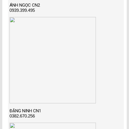
ÁNH NGỌC CN2
0939.399.495
ĐẶNG NINH CN1
0382.670.256