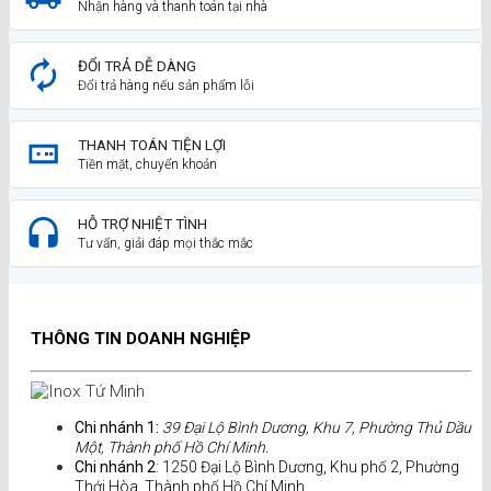
Nhận hàng và thanh toán tại nhà
ĐỔI TRẢ DỄ DÀNG
Đổi trả hàng nếu sản phẩm lỗi
THANH TOÁN TIỆN LỢI
Tiền mặt, chuyển khoản
HỖ TRỢ NHIỆT TÌNH
Tư vấn, giải đáp mọi thắc mắc
THÔNG TIN DOANH NGHIỆP
Chi nhánh 1:
39 Đại Lộ Bình Dương, Khu 7, Phường Thủ Dầu
Một, Thành phố Hồ Chí Minh.
Chi nhánh 2
: 1250 Đại Lộ Bình Dương, Khu phố 2, Phường
Thới Hòa, Thành phố Hồ Chí Minh