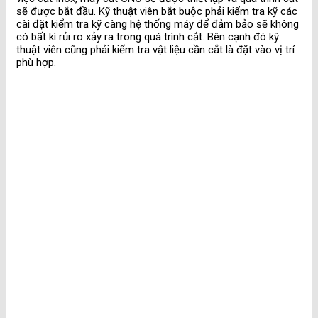
sẽ được bắt đầu. Kỹ thuật viên bắt buộc phải kiểm tra kỹ các
cài đặt kiểm tra kỹ càng hệ thống máy để đảm bảo sẽ không
có bất kì rủi ro xảy ra trong quá trình cắt. Bên cạnh đó kỹ
thuật viên cũng phải kiểm tra vật liệu cần cắt là đặt vào vị trí
phù hợp.