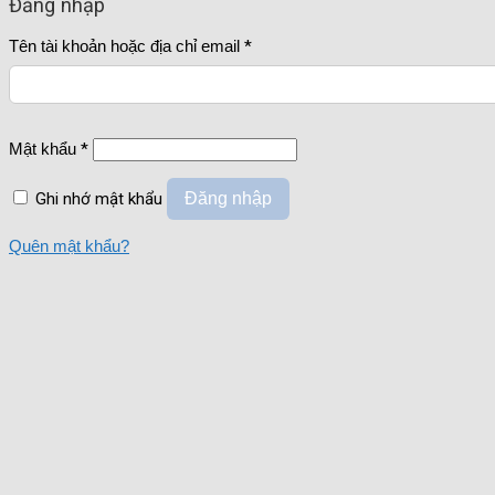
Đăng nhập
Tên tài khoản hoặc địa chỉ email
*
Mật khẩu
*
Ghi nhớ mật khẩu
Đăng nhập
Quên mật khẩu?