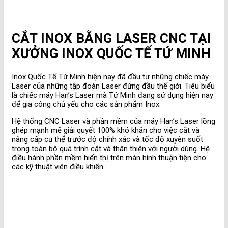
CẮT INOX BẰNG LASER CNC TẠI
XƯỞNG INOX QUỐC TẾ TỨ MINH
Inox Quốc Tế Tứ Minh hiện nay đã đầu tư những chiếc máy
Laser của những tập đoàn Laser đứng đầu thế giới. Tiêu biểu
là chiếc máy Han’s Laser mà Tứ Minh đang sử dụng hiện nay
để gia công chủ yếu cho các sản phẩm Inox.
Hệ thống CNC Laser và phần mềm của máy Han’s Laser lồng
ghép mạnh mẽ giải quyết 100% khó khăn cho việc cắt và
nâng cấp cụ thể trước độ chính xác và tốc độ xuyên suốt
trong toàn bộ quá trình cắt và thân thiện với người dùng. Hệ
điều hành phần mềm hiển thị trên màn hình thuận tiện cho
các kỹ thuật viên điều khiển.