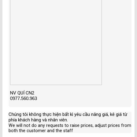
NV QUÍ CN2
0977.560.963
Chúng tôi không thực hiện bất kì yêu cầu nâng giá, kê giá từ
phía khách hàng và nhân viên
.
We will not do any requests to raise prices, adjust prices from
both the customer and the staff