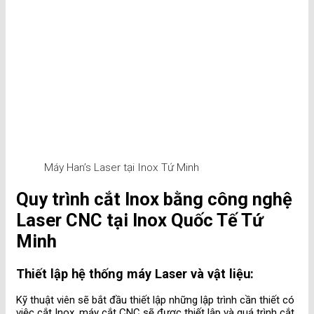
Máy Han’s Laser tại Inox Tứ Minh
Quy trình cắt Inox bằng công nghệ
Laser CNC tại Inox Quốc Tế Tứ
Minh
Thiết lập hệ thống máy Laser và vật liệu:
Kỹ thuật viên sẽ bắt đầu thiết lập những lập trình cần thiết có
việc cắt Inox, máy cắt CNC sẽ được thiết lập và quá trình cắt