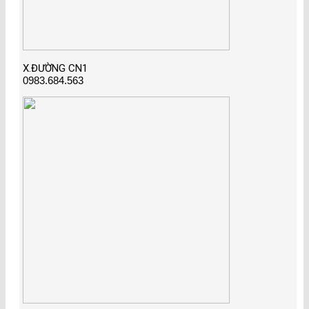
X.ĐƯỜNG CN1
0983.684.563