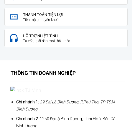
THANH TOÁN TIỆN LỢI
Tiền mặt, chuyển khoản
HỖ TRỢ NHIỆT TÌNH
Tư vấn, giải đáp mọi thắc mắc
THÔNG TIN DOANH NGHIỆP
Chi nhánh 1:
39 Đại Lộ Bình Dương, P.Phú Thọ, TP TDM,
Bình Dương.
Chi nhánh 2
: 1250 Đại lộ Bình Dương, Thới Hoà, Bến Cát,
Bình Dương.