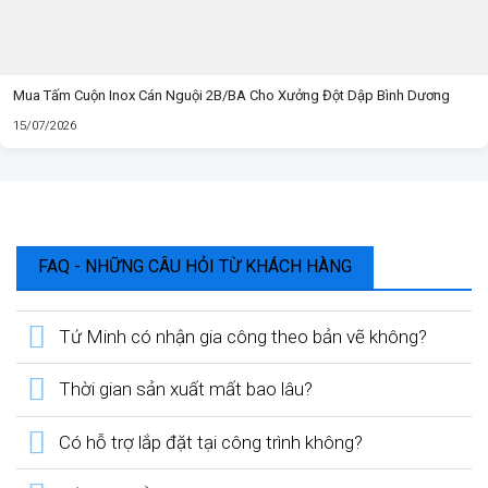
Mua Tấm Cuộn Inox Cán Nguội 2B/BA Cho Xưởng Đột Dập Bình Dương
15/07/2026
FAQ - NHỮNG CÂU HỎI TỪ KHÁCH HÀNG
Tứ Minh có nhận gia công theo bản vẽ không?
Thời gian sản xuất mất bao lâu?
Có hỗ trợ lắp đặt tại công trình không?