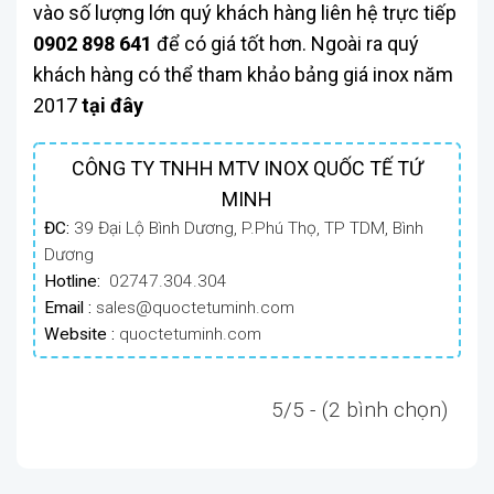
vào số lượng lớn quý khách hàng liên hệ trực tiếp
0902 898 641
để có giá tốt hơn. Ngoài ra quý
khách hàng có thể tham khảo bảng giá inox năm
2017
tại đây
CÔNG TY TNHH MTV INOX QUỐC TẾ TỨ
MINH
ĐC:
39 Đại Lộ Bình Dương, P.Phú Thọ, TP TDM, Bình
Dương
Hotline:
02747.304.304
Email :
sales@quoctetuminh.com
Website :
quoctetuminh.com
5/5 - (2 bình chọn)