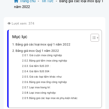
Trang chủ
-
Tin Tức
-
Bảng giá các loại inox quý 1
năm 2022
👁️ Lượt xem: 374
Mục lục
Bảng giá các loại inox quý 1 năm 2022
Bảng giá inox Quý 1 năm 2022
Giá cuộn inox công nghiệp
Bảng giá tấm inox công nghiệp
Giá tấm SUS 201 :
Giá tấm SUS 304 :
Giá các loại tấm khác như:
Bảng giá inox ống công nghiệp
Loại inox trang trí:
Loại inox công nghiệp:
Bảng giá các loại inox và phụ kiện khác: