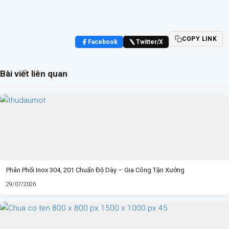
COPY LINK
Facebook
Twitter/X
Bài viết liên quan
Phân Phối Inox 304, 201 Chuẩn Độ Dày – Gia Công Tận Xưởng
29/07/2026