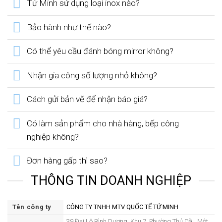
Tứ Minh sử dụng loại inox nào?
Bảo hành như thế nào?
Có thể yêu cầu đánh bóng mirror không?
Nhận gia công số lượng nhỏ không?
Cách gửi bản vẽ để nhận báo giá?
Có làm sản phẩm cho nhà hàng, bếp công
nghiệp không?
Đơn hàng gấp thì sao?
THÔNG TIN DOANH NGHIỆP
Tên công ty
CÔNG TY TNHH MTV QUỐC TẾ TỨ MINH
39 Đại Lộ Bình Dương, Khu 7, Phường Thủ Dầu Một,