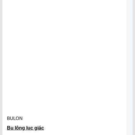
BULON
Bu lông lục giác