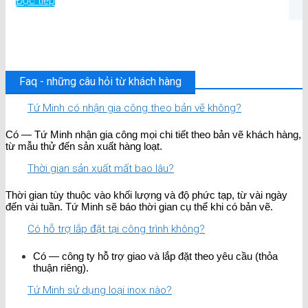
Đọc tiếp
Faq - những câu hỏi từ khách hàng
Tứ Minh có nhận gia công theo bản vẽ không?
Có — Tứ Minh nhận gia công mọi chi tiết theo bản vẽ khách hàng,
từ mẫu thử đến sản xuất hàng loạt.
Thời gian sản xuất mất bao lâu?
Thời gian tùy thuộc vào khối lượng và độ phức tạp, từ vài ngày
đến vài tuần. Tứ Minh sẽ báo thời gian cụ thể khi có bản vẽ.
Có hỗ trợ lắp đặt tại công trình không?
Có — công ty hỗ trợ giao và lắp đặt theo yêu cầu (thỏa
thuận riêng).
Tứ Minh sử dụng loại inox nào?