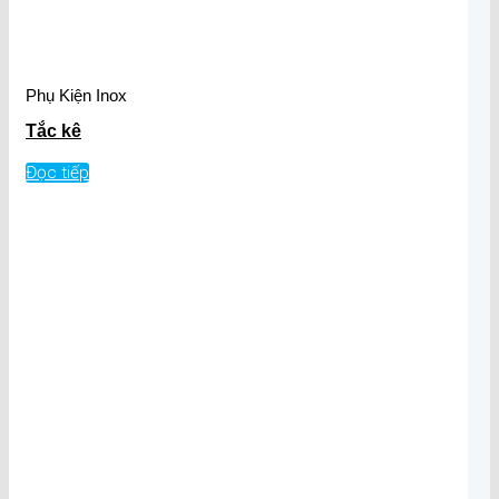
Phụ Kiện Inox
Tắc kê
Đọc tiếp