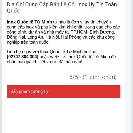
Địa Chỉ Cung Cấp Bản Lề Cối Inox Uy Tín Toàn
Quốc
Inox Quốc tế Tứ Minh
tự hào là đơn vị uy tín chuyên
cung cấp inox và phụ kiện kim khí chất lượng cao cho các
công trình, dự án và nhà máy tại TP.HCM, Bình Dương,
Đồng Nai, Long An, Hà Nội, Hải Phòng và các khu công
nghiệp trên toàn quốc.
Liên hệ ngay với Inox Quốc tế Tứ Minh hotline
[02747.304.304]
hoặc website: Inox Quốc tế Tứ Minh để
nhận báo giá chi tiết và ưu đãi hấp dẫn!
5/5 - (1 bình chọn)
Sản phẩm tương tự