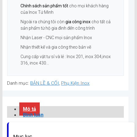
Chính sách sản phẩm tốt
cho mọi khách hàng
của Inox Tứ Minh
Ngoài ra chúng tôi còn
gia công inox
cho tất cả
sản phẩm từ hộ gia đình đến công trình
Nhận Laser - CNC mọi sản phẩm Inox
Nhận thiết kế và gia công theo bản vẽ
Cung cấp vật tư sỉ và lẻ : Inox 201, inox 304,inox
316, inox 430...
Danh mục:
BẢN LỀ & CỐI
,
Phụ Kiện Inox
Mô tả
Bình luận
Mục lục