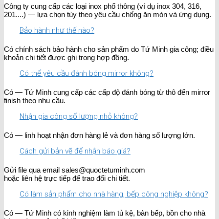
Công ty cung cấp các loại inox phổ thông (ví dụ inox 304, 316,
201....) — lựa chọn tùy theo yêu cầu chống ăn mòn và ứng dụng.
Bảo hành như thế nào?
Có chính sách bảo hành cho sản phẩm do Tứ Minh gia công; điều
khoản chi tiết được ghi trong hợp đồng.
Có thể yêu cầu đánh bóng mirror không?
Có — Tứ Minh cung cấp các cấp độ đánh bóng từ thô đến mirror
finish theo nhu cầu.
Nhận gia công số lượng nhỏ không?
Có — linh hoạt nhận đơn hàng lẻ và đơn hàng số lượng lớn.
Cách gửi bản vẽ để nhận báo giá?
Gửi file qua email sales@quoctetuminh.com
hoặc liên hệ trực tiếp để trao đổi chi tiết.
Có làm sản phẩm cho nhà hàng, bếp công nghiệp không?
Có — Tứ Minh có kinh nghiệm làm tủ kệ, bàn bếp, bồn cho nhà