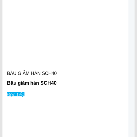
BẦU GIẢM HÀN SCH40
Bầu giảm hàn SCH40
Đọc tiếp