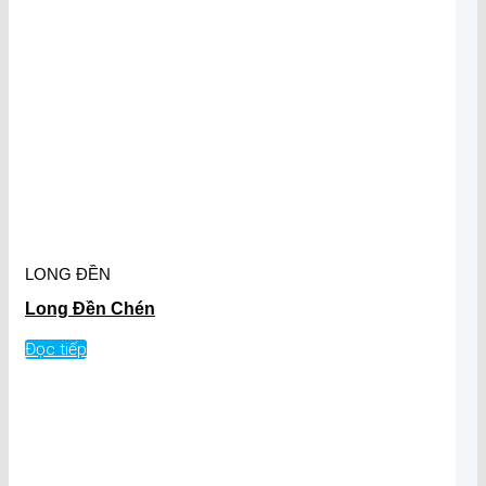
LONG ĐỀN
Long Đền Chén
Đọc tiếp