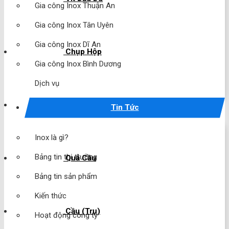
Gia công Inox Thuận An
Gia công Inox Tân Uyên
Gia công Inox Dĩ An
Chụp Hộp
Gia công Inox Bình Dương
Dịch vụ
Chụp Cầu
Tin Tức
Inox là gì?
Bảng tin thị trường
Quả Cầu
Bảng tin sản phẩm
Kiến thức
Cầu (Trụ)
Hoạt động công ty