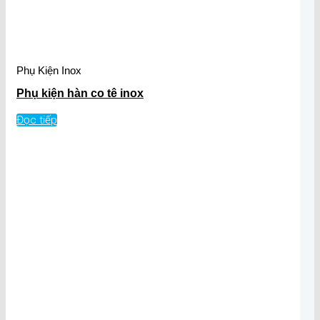
Phụ Kiện Inox
Phụ kiện hàn co tê inox
Đọc tiếp