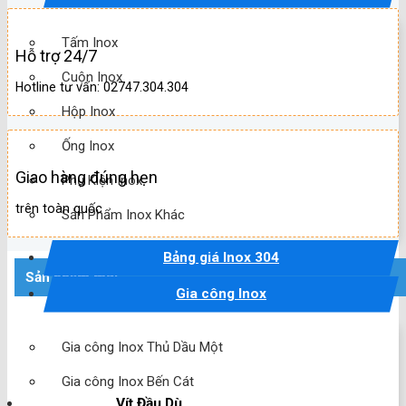
Tấm Inox
Hỗ trợ 24/7
Cuộn Inox
Hotline tư vấn: 02747.304.304
Hộp Inox
Ống Inox
Giao hàng đúng hẹn
Phụ Kiện Inox
trên toàn quốc
Sản Phẩm Inox Khác
Bảng giá Inox 304
Sản phẩm mới
Gia công Inox
Gia công Inox Thủ Dầu Một
Gia công Inox Bến Cát
Vít Đầu Dù