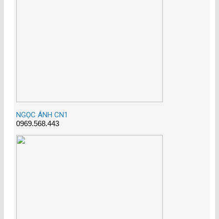
NGỌC ÁNH CN1
0969.568.443