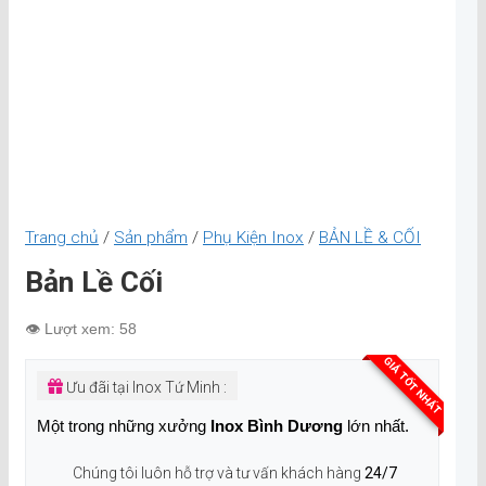
Trang chủ
/
Sản phẩm
/
Phụ Kiện Inox
/
BẢN LỀ & CỐI
Bản Lề Cối
👁️ Lượt xem: 58
GIÁ TỐT NHẤT
Ưu đãi tại Inox Tứ Minh :
Một trong những xưởng
Inox Bình Dương
lớn nhất.
Chúng tôi luôn hỗ trợ và tư vấn khách hàng
24/7