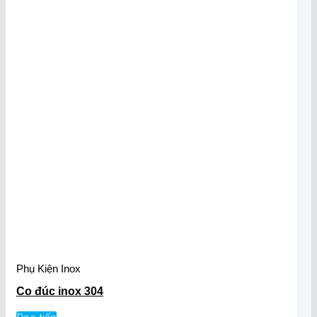
Phụ Kiện Inox
Co đúc inox 304