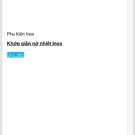
Phụ Kiện Inox
Khớp giãn nở nhiệt Inox
Đọc tiếp