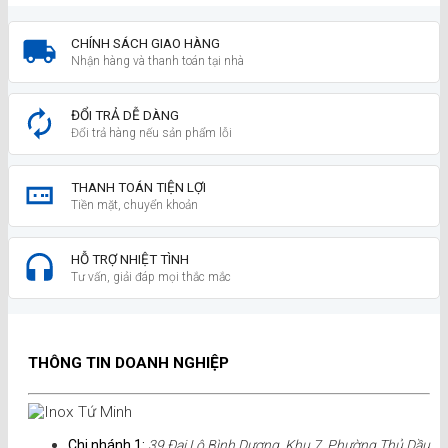
CHÍNH SÁCH GIAO HÀNG
Nhận hàng và thanh toán tại nhà
ĐỔI TRẢ DỄ DÀNG
Đổi trả hàng nếu sản phẩm lỗi
THANH TOÁN TIỆN LỢI
Tiền mặt, chuyển khoản
HỖ TRỢ NHIỆT TÌNH
Tư vấn, giải đáp mọi thắc mắc
THÔNG TIN DOANH NGHIỆP
Chi nhánh 1:
39 Đại Lộ Bình Dương, Khu 7, Phường Thủ Dầu