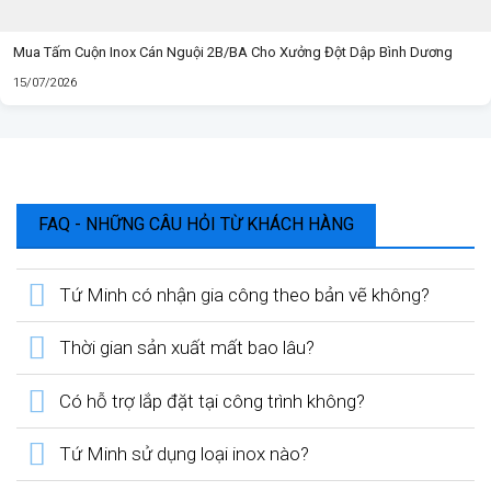
Mua Tấm Cuộn Inox Cán Nguội 2B/BA Cho Xưởng Đột Dập Bình Dương
15/07/2026
FAQ - NHỮNG CÂU HỎI TỪ KHÁCH HÀNG
Tứ Minh có nhận gia công theo bản vẽ không?
Thời gian sản xuất mất bao lâu?
Có hỗ trợ lắp đặt tại công trình không?
Tứ Minh sử dụng loại inox nào?