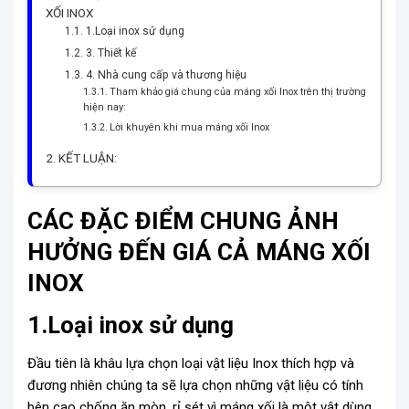
XỐI INOX
1.Loại inox sử dụng
3. Thiết kế
4. Nhà cung cấp và thương hiệu
Tham khảo giá chung của máng xối Inox trên thị trường
hiện nay:
Lời khuyên khi mua máng xối Inox
KẾT LUẬN:
CÁC ĐẶC ĐIỂM CHUNG ẢNH
HƯỞNG ĐẾN GIÁ CẢ MÁNG XỐI
INOX
1.Loại inox sử dụng
Đầu tiên là khâu lựa chọn loại vật liệu Inox thích hợp và
đương nhiên chúng ta sẽ lựa chọn những vật liệu có tính
bên cao chống ăn mòn, rỉ sét vì máng xối là một vật dùng