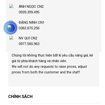
ÁNH NGỌC CN2
0939.399.495
ĐẶNG NINH CN1
0382.670.256
NV QUÍ CN2
0977.560.963
Chúng tôi không thực hiện bất kì yêu cầu nâng giá, kê
giá từ phía khách hàng và nhân viên
.
We will not do any requests to raise prices, adjust
prices from both the customer and the staff
CHÍNH SÁCH