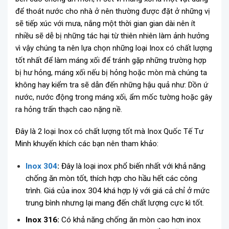
để thoát nước cho nhà ở nên thường được đặt ở những vị
sẽ tiếp xúc với mưa, nắng một thời gian gian dài nên ít
nhiều sẽ dễ bị những tác hại từ thiên nhiên làm ảnh hưởng
vì vậy chúng ta nên lựa chọn những loại Inox có chất lượng
tốt nhất để làm máng xối để tránh gặp những trường hợp
bị hư hỏng, máng xối nếu bị hỏng hoặc mòn mà chúng ta
không hay kiểm tra sẽ dẫn đến những hậu quả như: Dồn ứ
nước, nước động trong máng xối, ẩm mốc tường hoặc gây
ra hỏng trấn thạch cao nặng nề.
Đây là 2 loại Inox có chất lượng tốt mà Inox Quốc Tế Tư
Minh khuyến khích các bạn nên tham khảo:
Inox 304
:
Đây là loại inox phổ biến nhất với khả năng
chống ăn mòn tốt, thích hợp cho hầu hết các công
trình. Giá của inox 304 khá hợp lý với giá cả chỉ ở mức
trung bình nhưng lại mang đến chất lượng cực kì tốt.
Inox 316:
Có khả năng chống ăn mòn cao hơn inox