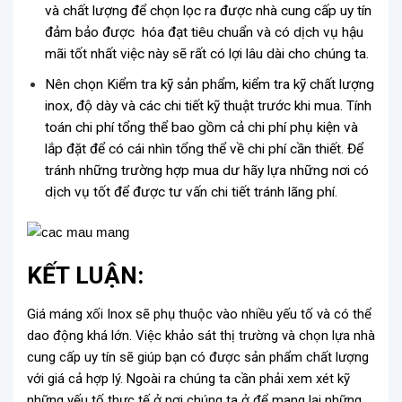
và chất lượng để chọn lọc ra được nhà cung cấp uy tín
đảm bảo được hóa đạt tiêu chuẩn và có dịch vụ hậu
mãi tốt nhất việc này sẽ rất có lợi lâu dài cho chúng ta.
Nên chọn Kiểm tra kỹ sản phẩm, kiểm tra kỹ chất lượng
inox, độ dày và các chi tiết kỹ thuật trước khi mua. Tính
toán chi phí tổng thể bao gồm cả chi phí phụ kiện và
lắp đặt để có cái nhìn tổng thể về chi phí cần thiết. Để
tránh những trường hợp mua dư hãy lựa những nơi có
dịch vụ tốt để được tư vấn chi tiết tránh lãng phí.
KẾT LUẬN:
Giá máng xối Inox sẽ phụ thuộc vào nhiều yếu tố và có thể
dao động khá lớn. Việc khảo sát thị trường và chọn lựa nhà
cung cấp uy tín sẽ giúp bạn có được sản phẩm chất lượng
với giá cả hợp lý. Ngoài ra chúng ta cần phải xem xét kỹ
những yếu tố thực tế ở nơi chúng ta ở để mang lại những