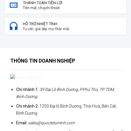
THANH TOÁN TIỆN LỢI
Tiền mặt, chuyển khoản
HỖ TRỢ NHIỆT TÌNH
Tư vấn, giải đáp mọi thắc mắc
THÔNG TIN DOANH NGHIỆP
Chi nhánh 1:
39 Đại Lộ Bình Dương, P.Phú Thọ, TP TDM,
Bình Dương.
Chi nhánh 2
: 1250 Đại lộ Bình Dương, Thới Hoà, Bến Cát,
Bình Dương.
Email:
sales@quoctetuminh.com