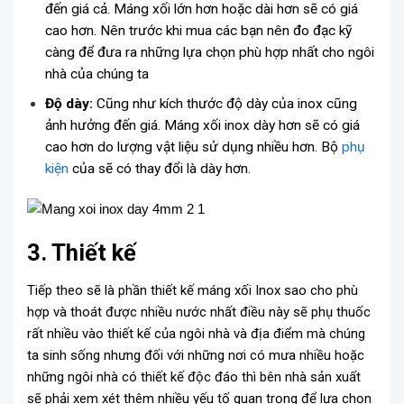
đến giá cả. Máng xối lớn hơn hoặc dài hơn sẽ có giá
cao hơn. Nên trước khi mua các bạn nên đo đạc kỹ
càng để đưa ra những lựa chọn phù hợp nhất cho ngôi
nhà của chúng ta
Độ dày:
Cũng như kích thước độ dày của inox cũng
ảnh hưởng đến giá. Máng xối inox dày hơn sẽ có giá
cao hơn do lượng vật liệu sử dụng nhiều hơn. Bộ
phụ
kiện
của sẽ có thay đổi là dày hơn.
3. Thiết kế
Tiếp theo sẽ là phần thiết kế máng xối Inox sao cho phù
hợp và thoát được nhiều nước nhất điều này sẽ phụ thuốc
rất nhiều vào thiết kế của ngôi nhà và địa điểm mà chúng
ta sinh sống nhưng đối với những nơi có mưa nhiều hoặc
những ngôi nhà có thiết kế độc đáo thì bên nhà sản xuất
sẽ phải xem xét thêm nhiều yếu tố quan trọng để lựa chọn