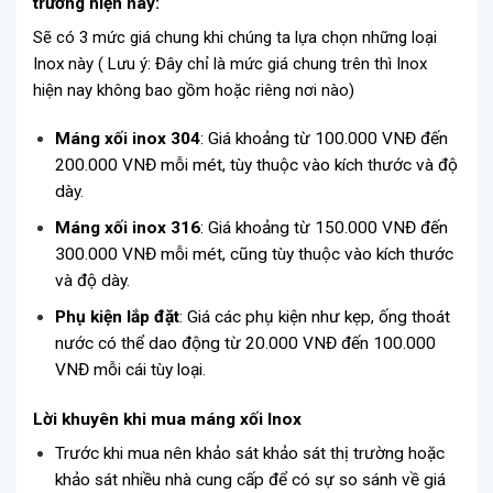
trường hiện nay:
Sẽ có 3 mức giá chung khi chúng ta lựa chọn những loại
Inox này ( Lưu ý: Đây chỉ là mức giá chung trên thì Inox
hiện nay không bao gồm hoặc riêng nơi nào)
Máng xối inox 304
: Giá khoảng từ 100.000 VNĐ đến
200.000 VNĐ mỗi mét, tùy thuộc vào kích thước và độ
dày.
Máng xối inox 316
: Giá khoảng từ 150.000 VNĐ đến
300.000 VNĐ mỗi mét, cũng tùy thuộc vào kích thước
và độ dày.
Phụ kiện lắp đặt
: Giá các phụ kiện như kẹp, ống thoát
nước có thể dao động từ 20.000 VNĐ đến 100.000
VNĐ mỗi cái tùy loại.
Lời khuyên khi mua máng xối Inox
Trước khi mua nên khảo sát khảo sát thị trường hoặc
khảo sát nhiều nhà cung cấp để có sự so sánh về giá