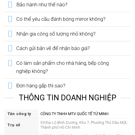
Bảo hành như thế nào?
Có thể yêu cầu đánh bóng mirror không?
Nhận gia công số lượng nhỏ không?
Cách gửi bản vẽ để nhận báo giá?
Có làm sản phẩm cho nhà hàng, bếp công
nghiệp không?
Đơn hàng gấp thì sao?
THÔNG TIN DOANH NGHIỆP
Tên công ty
CÔNG TY TNHH MTV QUỐC TẾ TỨ MINH
39 Đại Lộ Bình Dương, Khu 7, Phường Thủ Dầu Một,
Trụ sở
Thành phố Hồ Chí Minh