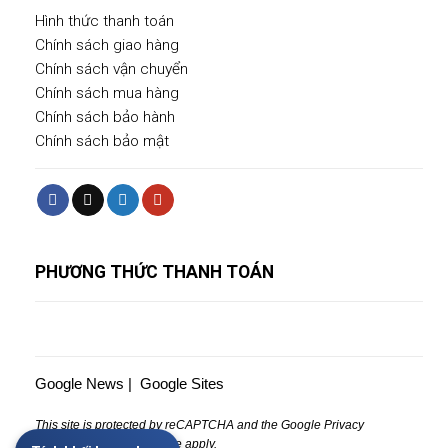
Hình thức thanh toán
Chính sách giao hàng
Chính sách vận chuyển
Chính sách mua hàng
Chính sách bảo hành
Chính sách bảo mật
PHƯƠNG THỨC THANH TOÁN
Google News
|
Google Sites
This site is protected by reCAPTCHA and the Google
Privacy
Policy
and
Terms of Service
apply.