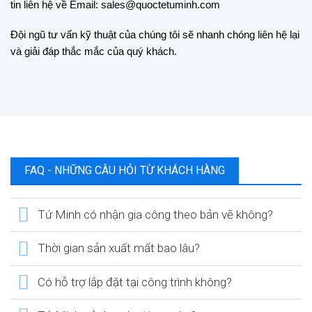
tin liên hệ về Email: sales@quoctetuminh.com
Đội ngũ tư vấn kỹ thuật của chúng tôi sẽ nhanh chóng liên hệ lại
và giải đáp thắc mắc của quý khách.
FAQ - NHỮNG CÂU HỎI TỪ KHÁCH HÀNG
Tứ Minh có nhận gia công theo bản vẽ không?
Thời gian sản xuất mất bao lâu?
Có hỗ trợ lắp đặt tại công trình không?