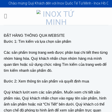
Skip
Chào mừng Quý Khách đến với
Inox Quốc Tế Tứ Minh - Inox Hồ Chí Min
to
content
ĐẶT HÀNG THÔNG QUA WEBSITE
Bước 1: Tìm kiếm và lựa chọn sản phẩm
Các sản phẩm trong trang web được phân loại chi tiết theo từng
nhóm hàng hóa. Quý khách nhấn chọn nhóm hàng mà mình
quan tâm hoặc sử dụng chức năng Tìm kiếm của trang web để
tìm kiếm nhanh sản phẩm đó.
Bước 2: Xem thông tin sản phẩm và quyết định mua
Quý khách lướt xem các sản phẩm. Muốn xem chi tiết sản
phẩm nào, Quý khách nhấn chọn vào ngay tên sản phẩm, hình
ảnh sản phẩm hoặc nút “Chi Tiết” bên dưới. Quý khách có thể
chọn chế độ phóng to hình ảnh để xem sản phẩm trực quan