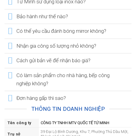
Tứ Minh sử dụng loại inox nào?
Bảo hành như thế nào?
Có thể yêu cầu đánh bóng mirror không?
Nhận gia công số lượng nhỏ không?
Cách gửi bản vẽ để nhận báo giá?
Có làm sản phẩm cho nhà hàng, bếp công
nghiệp không?
Đơn hàng gấp thì sao?
THÔNG TIN DOANH NGHIỆP
Tên công ty
CÔNG TY TNHH MTV QUỐC TẾ TỨ MINH
39 Đại Lộ Bình Dương, Khu 7, Phường Thủ Dầu Một,
Trụ sở